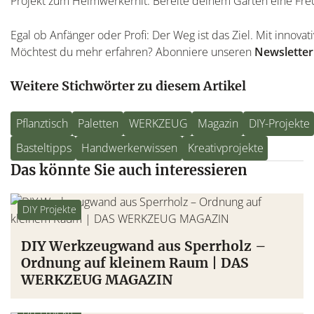
Projekt zum Heimwerkerhit. Bereite deinem Garten eine Freu
Egal ob Anfänger oder Profi: Der Weg ist das Ziel. Mit innov
Möchtest du mehr erfahren? Abonniere unseren
Newsletter
Weitere Stichwörter zu diesem Artikel
Pflanztisch
Paletten
WERKZEUG
Magazin
DIY-Projekte
Basteltipps
Handwerkerwissen
Kreativprojekte
Das könnte Sie auch interessieren
DIY Projekte
DIY Werkzeugwand aus Sperrholz –
Ordnung auf kleinem Raum | DAS
WERKZEUG MAGAZIN
DIY Projekte