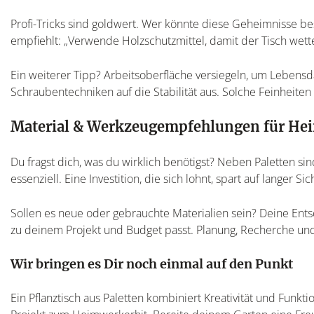
Profi-Tricks sind goldwert. Wer könnte diese Geheimnisse bes
empfiehlt: „Verwende Holzschutzmittel, damit der Tisch wetterf
Ein weiterer Tipp? Arbeitsoberfläche versiegeln, um Lebens
Schraubentechniken auf die Stabilität aus. Solche Feinheiten
Material & Werkzeugempfehlungen für He
Du fragst dich, was du wirklich benötigst? Neben Paletten 
essenziell. Eine Investition, die sich lohnt, spart auf langer Si
Sollen es neue oder gebrauchte Materialien sein? Deine Entsc
zu deinem Projekt und Budget passt. Planung, Recherche und 
Wir bringen es Dir noch einmal auf den Punkt
Ein Pflanztisch aus Paletten kombiniert Kreativität und Funkt