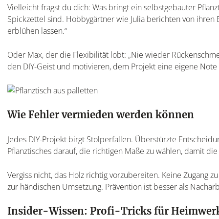
Vielleicht fragst du dich: Was bringt ein selbstgebauter Pflan
Spickzettel sind. Hobbygärtner wie Julia berichten von ihren
erblühen lassen.“
Oder Max, der die Flexibilität lobt: „Nie wieder Rückenschm
den DIY-Geist und motivieren, dem Projekt eine eigene Note 
Wie Fehler vermieden werden können
Jedes DIY-Projekt birgt Stolperfallen. Überstürzte Entscheid
Pflanztisches darauf, die richtigen Maße zu wählen, damit die 
Vergiss nicht, das Holz richtig vorzubereiten. Keine Zugang 
zur händischen Umsetzung. Prävention ist besser als Nacharbe
Insider-Wissen: Profi-Tricks für Heimwer