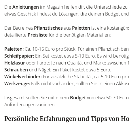
Die
Anleitungen
im Magazin helfen dir, die Unterschiede zu e
etwas Geschick findest du Lösungen, die deinem Budget und 
Der Bau eines
Pflanztisches
aus
Paletten
ist eine kostengüns
detaillierte
Preisliste
für die benötigten Materialien:
Paletten:
Ca. 10-15 Euro pro Stück. Für einen Pflanztisch ben
Schleifpapier:
Ein Set kostet etwa 5-10 Euro. Es wird benötig
Holzlasur
oder Farbe: Je nach Qualität und Marke zwischen 1
Schrauben
und Nägel: Ein Paket kostet etwa 5 Euro.
Winkelverbinder:
Für zusätzliche Stabilität, ca. 5-10 Euro pro
Werkzeuge:
Falls nicht vorhanden, sollten Sie in einen Akkus
Insgesamt sollten Sie mit einem
Budget
von etwa 50-70 Euro 
Anforderungen variieren.
Persönliche Erfahrungen und Tipps von H