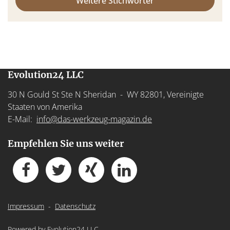
Weitere Stichwörter
Evolution24 LLC
30 N Gould St Ste N Sheridan - WY 82801, Vereinigte
Staaten von Amerika
E-Mail:
info@das-werkzeug-magazin.de
Empfehlen Sie uns weiter
Impressum
-
Datenschutz
Powered by
Evolution24 LLC