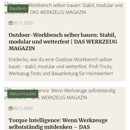
Bauideen
26.11.2025
Outdoor-Workbench selber bauen: Stabil,
modular und wetterfest | DAS WERKZEUG
MAGAZIN
Entdecke, wie du eine Outdoor-Workbench selber
baust – stabil, modular und wetterfest. Profi-Tricks,
Werkzeug-Tests und Bauanleitung für Heimwerker!
Akkuschrauber
26.11.2025
Torque Intelligence: Wenn Werkzeuge
selbstständig mitdenken – DAS