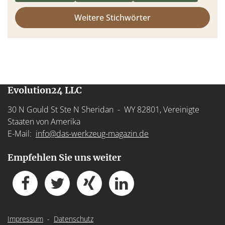
Weitere Stichwörter
Evolution24 LLC
30 N Gould St Ste N Sheridan - WY 82801, Vereinigte
Staaten von Amerika
E-Mail:
info@das-werkzeug-magazin.de
Empfehlen Sie uns weiter
Impressum
-
Datenschutz