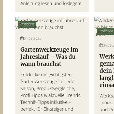
Anleitung lesen und loslegen!
Profitipps
Profitipps
04.08.2025
04.08.
Gartenwerkzeuge im
Werk
Jahreslauf – Was du
gema
wann brauchst
dein
Entdecke die wichtigsten
lang
Gartenwerkzeuge für jede
einsa
Saison, Produktvergleiche,
Profi-Tipps & aktuelle Trends.
Werkze
Technik-Tipps inklusive –
Lebens
perfekt für Einsteiger und
und Pro