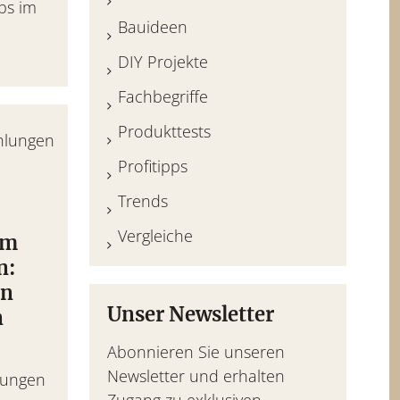
pps im
Bauideen
DIY Projekte
Fachbegriffe
Produkttests
Profitipps
Trends
Vergleiche
im
n:
on
Unser Newsletter
n
Abonnieren Sie unseren
Newsletter und erhalten
lungen
Zugang zu exklusiven