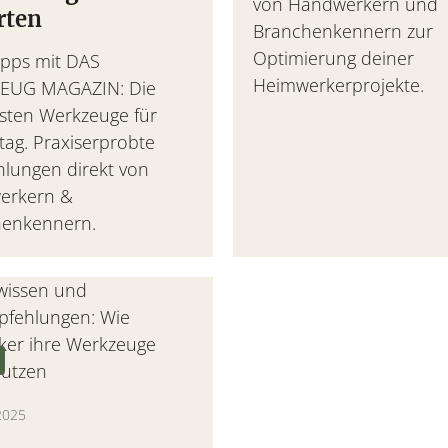
von Handwerkern und
rten
Branchenkennern zur
Optimierung deiner
Tipps mit DAS
Heimwerkerprojekte.
EUG MAGAZIN: Die
gsten Werkzeuge für
tag. Praxiserprobte
lungen direkt von
erkern &
henkennern.
2025