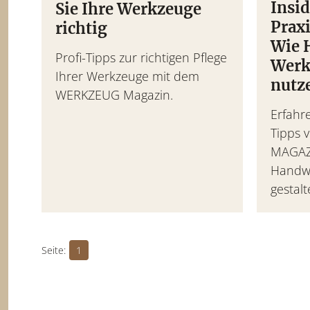
Insi
Sie Ihre Werkzeuge
Prax
richtig
Wie 
Profi-Tipps zur richtigen Pflege
Werk
Ihrer Werkzeuge mit dem
nutz
WERKZEUG Magazin.
Erfahre
Tipps
MAGAZ
Handwe
gestalt
1