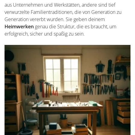
aus Unternehmen und Werkstätten, andere sind tief
verwurzelte Familientraditionen, die von Generation zu
Generation vererbt wurden. Sie geben deinem
Heimwerken
genau die Struktur, die es braucht, um
erfolgreich, sicher und spaßig zu sein.