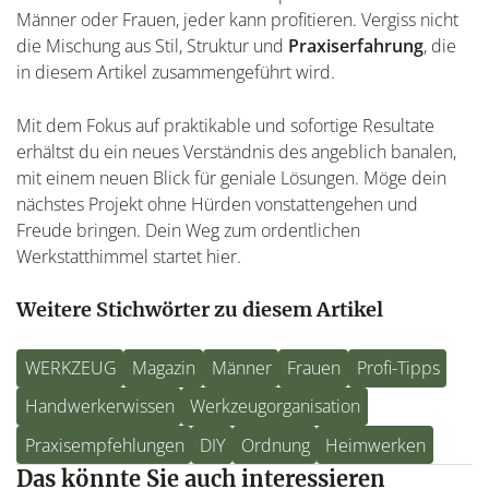
Männer oder Frauen, jeder kann profitieren. Vergiss nicht
die Mischung aus Stil, Struktur und
Praxiserfahrung
, die
in diesem Artikel zusammengeführt wird.
Mit dem Fokus auf praktikable und sofortige Resultate
erhältst du ein neues Verständnis des angeblich banalen,
mit einem neuen Blick für geniale Lösungen. Möge dein
nächstes Projekt ohne Hürden vonstattengehen und
Freude bringen. Dein Weg zum ordentlichen
Werkstatthimmel startet hier.
Weitere Stichwörter zu diesem Artikel
WERKZEUG
Magazin
Männer
Frauen
Profi-Tipps
Handwerkerwissen
Werkzeugorganisation
Praxisempfehlungen
DIY
Ordnung
Heimwerken
Das könnte Sie auch interessieren