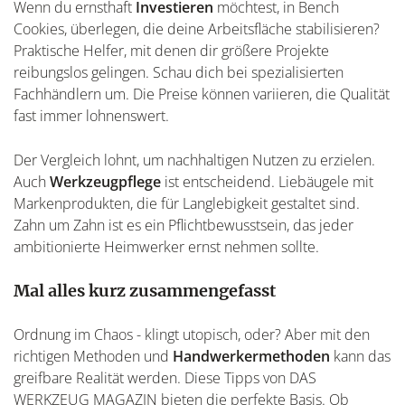
Wenn du ernsthaft
Investieren
möchtest, in Bench
Cookies, überlegen, die deine Arbeitsfläche stabilisieren?
Praktische Helfer, mit denen dir größere Projekte
reibungslos gelingen. Schau dich bei spezialisierten
Fachhändlern um. Die Preise können variieren, die Qualität
fast immer lohnenswert.
Der Vergleich lohnt, um nachhaltigen Nutzen zu erzielen.
Auch
Werkzeugpflege
ist entscheidend. Liebäugele mit
Markenprodukten, die für Langlebigkeit gestaltet sind.
Zahn um Zahn ist es ein Pflichtbewusstsein, das jeder
ambitionierte Heimwerker ernst nehmen sollte.
Mal alles kurz zusammengefasst
Ordnung im Chaos - klingt utopisch, oder? Aber mit den
richtigen Methoden und
Handwerkermethoden
kann das
greifbare Realität werden. Diese Tipps von DAS
WERKZEUG MAGAZIN bieten die perfekte Basis. Ob