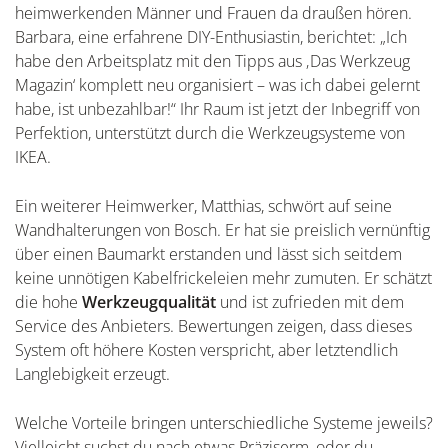
heimwerkenden Männer und Frauen da draußen hören.
Barbara, eine erfahrene DIY-Enthusiastin, berichtet: „Ich
habe den Arbeitsplatz mit den Tipps aus ‚Das Werkzeug
Magazin‘ komplett neu organisiert – was ich dabei gelernt
habe, ist unbezahlbar!“ Ihr Raum ist jetzt der Inbegriff von
Perfektion, unterstützt durch die Werkzeugsysteme von
IKEA.
Ein weiterer Heimwerker, Matthias, schwört auf seine
Wandhalterungen von Bosch. Er hat sie preislich vernünftig
über einen Baumarkt erstanden und lässt sich seitdem
keine unnötigen Kabelfrickeleien mehr zumuten. Er schätzt
die hohe
Werkzeugqualität
und ist zufrieden mit dem
Service des Anbieters. Bewertungen zeigen, dass dieses
System oft höhere Kosten verspricht, aber letztendlich
Langlebigkeit erzeugt.
Welche Vorteile bringen unterschiedliche Systeme jeweils?
Vielleicht suchst du nach etwas Präziserm, oder du