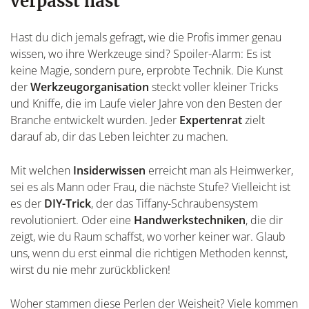
verpasst hast
Hast du dich jemals gefragt, wie die Profis immer genau
wissen, wo ihre Werkzeuge sind? Spoiler-Alarm: Es ist
keine Magie, sondern pure, erprobte Technik. Die Kunst
der
Werkzeugorganisation
steckt voller kleiner Tricks
und Kniffe, die im Laufe vieler Jahre von den Besten der
Branche entwickelt wurden. Jeder
Expertenrat
zielt
darauf ab, dir das Leben leichter zu machen.
Mit welchen
Insiderwissen
erreicht man als Heimwerker,
sei es als Mann oder Frau, die nächste Stufe? Vielleicht ist
es der
DIY-Trick
, der das Tiffany-Schraubensystem
revolutioniert. Oder eine
Handwerkstechniken
, die dir
zeigt, wie du Raum schaffst, wo vorher keiner war. Glaub
uns, wenn du erst einmal die richtigen Methoden kennst,
wirst du nie mehr zurückblicken!
Woher stammen diese Perlen der Weisheit? Viele kommen