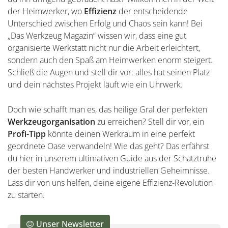
der Heimwerker, wo
Effizienz
der entscheidende
Unterschied zwischen Erfolg und Chaos sein kann! Bei
„Das Werkzeug Magazin“ wissen wir, dass eine gut
organisierte Werkstatt nicht nur die Arbeit erleichtert,
sondern auch den Spaß am Heimwerken enorm steigert.
Schließ die Augen und stell dir vor: alles hat seinen Platz
und dein nächstes Projekt läuft wie ein Uhrwerk.
Doch wie schafft man es, das heilige Gral der perfekten
Werkzeugorganisation
zu erreichen? Stell dir vor, ein
Profi-Tipp
könnte deinen Werkraum in eine perfekt
geordnete Oase verwandeln! Wie das geht? Das erfährst
du hier in unserem ultimativen Guide aus der Schatztruhe
der besten Handwerker und industriellen Geheimnisse.
Lass dir von uns helfen, deine eigene Effizienz-Revolution
zu starten.
Unser Newsletter