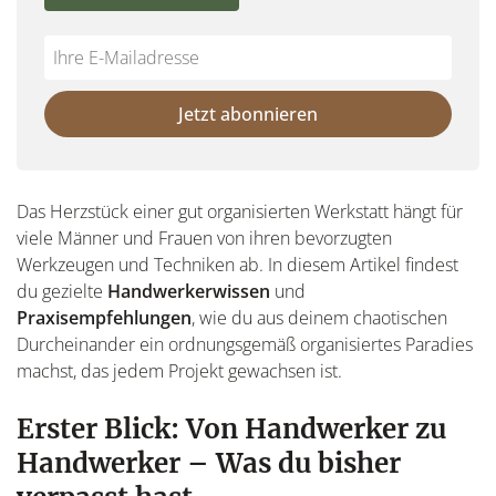
Do
*Ihre
not
E-
fill
Mailadresse:
Jetzt abonnieren
this
field
Das Herzstück einer gut organisierten Werkstatt hängt für
viele Männer und Frauen von ihren bevorzugten
Werkzeugen und Techniken ab. In diesem Artikel findest
du gezielte
Handwerkerwissen
und
Praxisempfehlungen
, wie du aus deinem chaotischen
Durcheinander ein ordnungsgemäß organisiertes Paradies
machst, das jedem Projekt gewachsen ist.
Erster Blick: Von Handwerker zu
Handwerker – Was du bisher