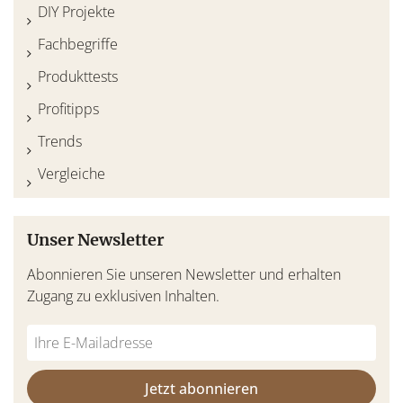
DIY Projekte
Fachbegriffe
Produkttests
Profitipps
Trends
Vergleiche
Unser Newsletter
Abonnieren Sie unseren Newsletter und erhalten
Zugang zu exklusiven Inhalten.
Do
*Ihre
not
E-
fill
Mailadresse:
Jetzt abonnieren
this