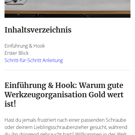
Inhaltsverzeichnis
Einführung & Hook
Erster Blick
Schritt-für-Schritt Anleitung
Einführung & Hook: Warum gute
Werkzeug
organisation Gold wert
ist!
Hast du jemals frustriert nach einer passenden Schraube
oder deinem Lieblingsschraubenzieher gesucht, während
du ihn dringend gebraucht hast? Willkommen in der Welt