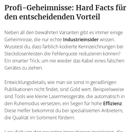
Profi-Geheimnisse: Hard Facts für
den entscheidenden Vorteil
Neben all den bewährten Varianten gibt es immer einige
Geheimnisse, die nur echte
Industrieinsider
wissen.
Wusstest du, dass farblich kodierte Kennzeichnungen bei
Steckdosenleisten die Fehlerquote reduzieren können?
Ein smarter Trick, um nie wieder das Kabel eines falschen
Gerätes zu ziehen.
Entwicklungsdetails, wie man sie sonst in geradlinigen
Publikationen nicht findet, sind Gold wert. Beispielsweise
sind Tools wie kleine Lasermessgeräte, die automatisch in
den Ruhemodus versetzen, ein Segen für hohe
Effizienz
.
Diese Helfer bekommst du bei spezialisierten Anbietern,
die Qualität im Sortiment fördern.
Lass dich von den neuesten Innovationen inspirieren, die