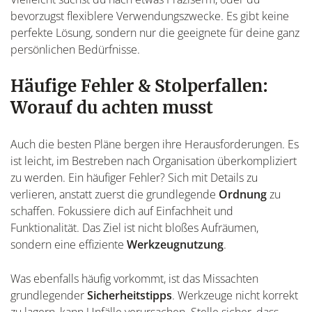
bevorzugst flexiblere Verwendungszwecke. Es gibt keine
perfekte Lösung, sondern nur die geeignete für deine ganz
persönlichen Bedürfnisse.
Häufige Fehler & Stolperfallen:
Worauf du achten musst
Auch die besten Pläne bergen ihre Herausforderungen. Es
ist leicht, im Bestreben nach Organisation überkompliziert
zu werden. Ein häufiger Fehler? Sich mit Details zu
verlieren, anstatt zuerst die grundlegende
Ordnung
zu
schaffen. Fokussiere dich auf Einfachheit und
Funktionalität. Das Ziel ist nicht bloßes Aufräumen,
sondern eine effiziente
Werkzeugnutzung
.
Was ebenfalls häufig vorkommt, ist das Missachten
grundlegender
Sicherheitstipps
. Werkzeuge nicht korrekt
zu lagern, kann Unfälle verursachen. Stelle sicher, dass