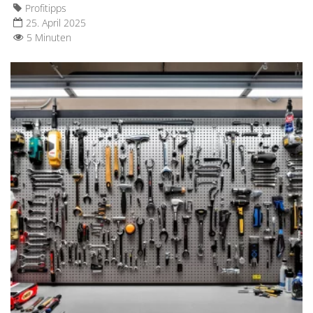
Profitipps
25. April 2025
5 Minuten