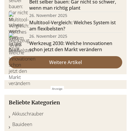
Bett selber bauen: Gar nicht so schwer,
wenn man richtig plant
26. November 2025
Multitool-Vergleich: Welches System ist
am flexibelsten?
26. November 2025
Werkzeug 2030: Welche Innovationen
schon jetzt den Markt verändern
Weitere Artikel
Beliebte Kategorien
Akkuschrauber
Bauideen